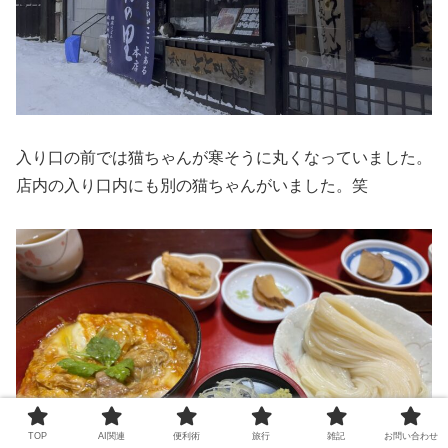
入り口の前では猫ちゃんが寒そうに丸くなっていました。
店内の入り口内にも別の猫ちゃんがいました。笑
TOP
AI関連
便利術
旅行
雑記
お問い合わせ