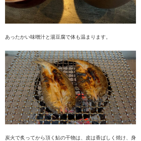
あったかい味噌汁と湯豆腐で体も温まります。
炭火で炙ってから頂く鮎の干物は、皮は香ばしく焼け、身