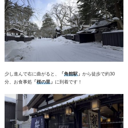
少し進んで右に曲がると、
「
角館駅
」
から徒歩で約30
分、お食事処
「
桜の里
」
に到着です！