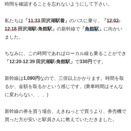
時間を確認することを忘れないようにして下さい。
私たちは
「
11:33
田沢湖駅着」
のバスに乗り、
「
12:02-
12:18
田沢湖駅-角館駅」
の新幹線で
「
角館駅
」
に向かい
ました。
ちなみに、この時間であればローカル線も乗ることができ
「12:20-12:39 田沢湖駅-角館駅」
で
330円
です。
新幹線は
1,090円
なので、三倍以上かかります。時間を取
るか、金額を取るかという感じです。(乗車時間はそんな
に変わらない、、、)
新幹線の券を買う場合、えきねっとで買うより、券売機で
買った方が安いと駅員さんに教えていただきました。