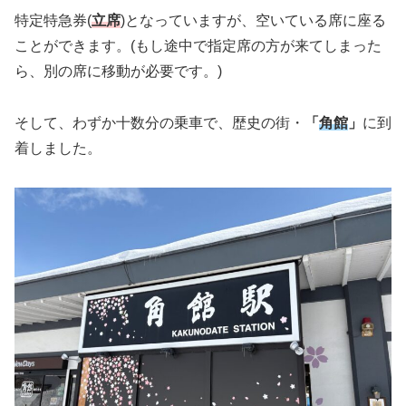
特定特急券(
立席
)となっていますが、空いている席に座る
ことができます。(もし途中で指定席の方が来てしまった
ら、別の席に移動が必要です。)
そして、わずか十数分の乗車で、歴史の街・
「
角館
」
に到
着しました。