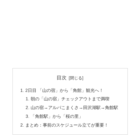
目次
2日目 「山の宿」から「角館」観光へ！
朝の「山の宿」チェックアウトまで満喫
山の宿→アルパこまくさ→田沢湖駅→角館駅
「角館駅」から「桜の里」
まとめ：事前のスケジュール立てが重要！