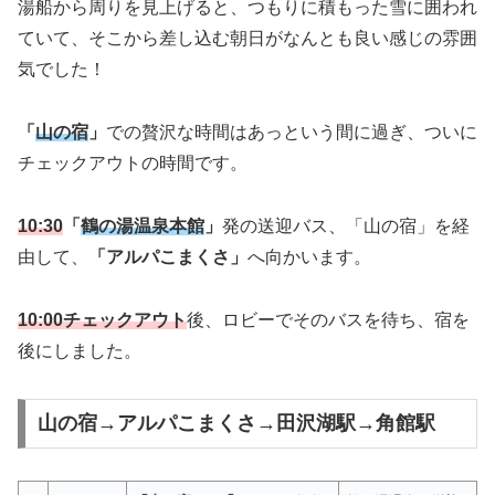
湯船から周りを見上げると、つもりに積もった雪に囲われ
ていて、そこから差し込む朝日がなんとも良い感じの雰囲
気でした！
「
山の宿
」
での贅沢な時間はあっという間に過ぎ、ついに
チェックアウトの時間です。
10:30
「
鶴の湯温泉本館
」
発の送迎バス、「山の宿」を経
由して、
「アルパこまくさ」
へ向かいます。
10:00チェックアウト
後、ロビーでそのバスを待ち、宿を
後にしました。
山の宿→アルパこまくさ→田沢湖駅→角館駅