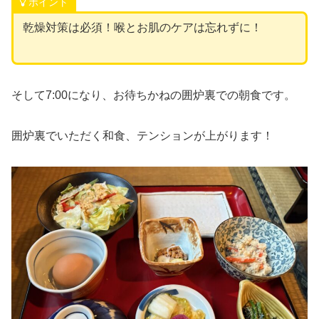
ポイント
乾燥対策は必須！喉とお肌のケアは忘れずに！
そして7:00になり、お待ちかねの囲炉裏での朝食です。
囲炉裏でいただく和食、テンションが上がります！