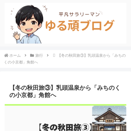
ホーム
旅行
【冬の秋田旅③】乳頭温泉から「みちの
くの小京都」角館へ
【冬の秋田旅③】乳頭温泉から「みちのく
の小京都」角館へ