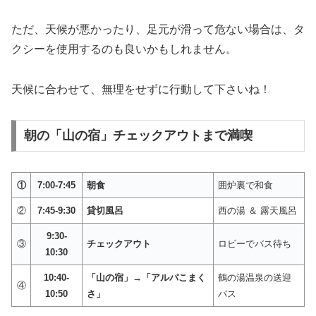
ただ、天候が悪かったり、足元が滑って危ない場合は、タ
クシーを使用するのも良いかもしれません。
天候に合わせて、無理をせずに行動して下さいね！
朝の「山の宿」チェックアウトまで満喫
①
7:00-7:45
朝食
囲炉裏で和食
②
7:45-9:30
貸切風呂
西の湯 ＆ 露天風呂
9:30-
③
チェックアウト
ロビーでバス待ち
10:30
10:40-
「山の宿」→「アルパこまく
鶴の湯温泉の送迎
④
10:50
さ」
バス