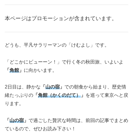
本ページはプロモーションが含まれています。
どうも、平凡サラリーマンの「けむよし」です。
「どこかにビューーン！」で行く冬の秋田旅、いよいよ
「
角館
」
に向かいます。
2日目は、静かな
「
山の宿
」
での朝食から始まり、歴史情
緒たっぷりの
「
角館（かくのだて）
」
を巡って東京へと戻
ります。
「
山の宿
」
で過ごした贅沢な時間は、前回の記事でまとめ
ているので、ぜひお読み下さい！