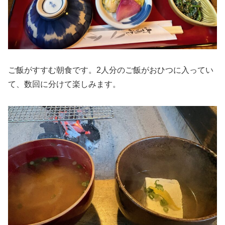
ご飯がすすむ朝食です。2人分のご飯がおひつに入ってい
て、数回に分けて楽しみます。