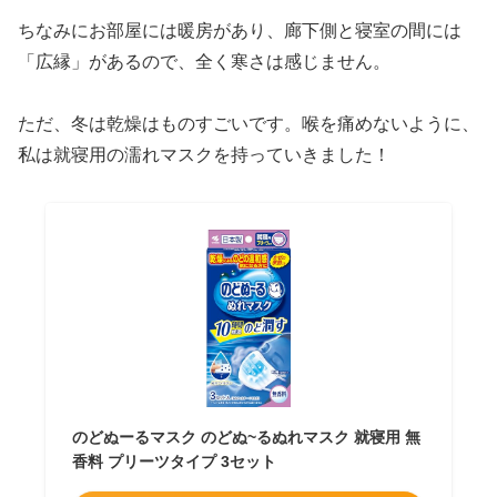
ちなみにお部屋には暖房があり、廊下側と寝室の間には
「広縁」があるので、全く寒さは感じません。
ただ、冬は乾燥はものすごいです。喉を痛めないように、
私は就寝用の濡れマスクを持っていきました！
のどぬーるマスク のどぬ~るぬれマスク 就寝用 無
香料 プリーツタイプ 3セット