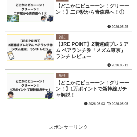
【どこかにビューーン！グリーー
ン！】二戸駅から青森県へ！①
2026.05.25
雑記
【JRE POINT】2期連続プレミア
ム ペアランチ券「メズム東京」
ランチ レビュー
2026.05.12
旅行
【どこかにビューーン！グリーー
ン！】1万ポイントで新幹線ガチ
ャ解説！
2026.05.03
2026.05.05
スポンサーリンク