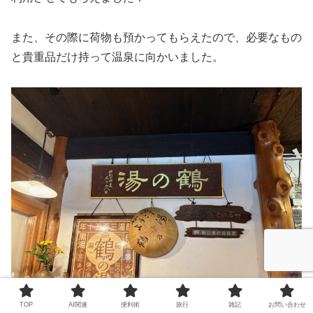
また、その際に荷物も預かってもらえたので、必要なもの
と貴重品だけ持って温泉に向かいました。
TOP
AI関連
便利術
旅行
雑記
お問い合わせ
鶴の湯温泉 受付