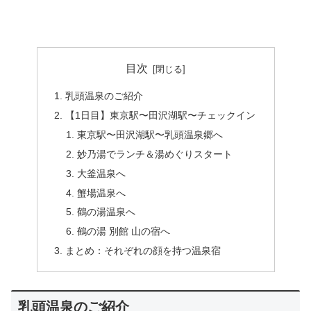
目次
乳頭温泉のご紹介
【1日目】東京駅〜田沢湖駅〜チェックイン
東京駅〜田沢湖駅〜乳頭温泉郷へ
妙乃湯でランチ＆湯めぐりスタート
大釜温泉へ
蟹場温泉へ
鶴の湯温泉へ
鶴の湯 別館 山の宿へ
まとめ：それぞれの顔を持つ温泉宿
乳頭温泉のご紹介