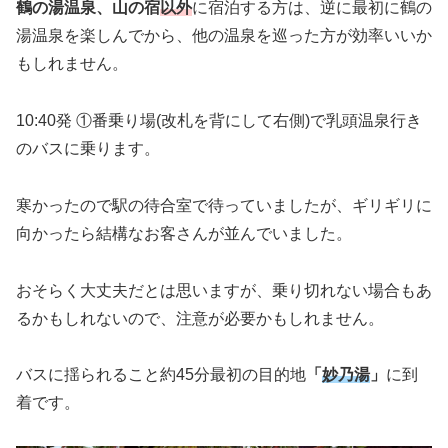
鶴の湯温泉、山の宿
以外
に宿泊する方は、逆に最初に鶴の
湯温泉を楽しんでから、他の温泉を巡った方が効率いいか
もしれません。
10:40発 ①番乗り場(改札を背にして右側)で乳頭温泉行き
のバスに乗ります。
寒かったので駅の待合室で待っていましたが、ギリギリに
向かったら結構なお客さんが並んでいました。
おそらく大丈夫だとは思いますが、乗り切れない場合もあ
るかもしれないので、注意が必要かもしれません。
バスに揺られること約45分最初の目的地
「
妙乃湯
」
に到
着です。