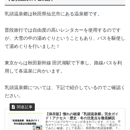
乳頭温泉郷は秋田県仙北市にある温泉郷です。
普段旅行では自由度の高いレンタカーを使用するのです
が、大雪の中の湯めぐりということもあり、バスを駆使し
て湯めぐりを行いました！
東京からは秋田新幹線 田沢湖駅で下車し、路線バスを利
用して各温泉に向かいます。
乳頭温泉郷については、下記で紹介しているのでご確認く
ださい。
【保存版】憧れの秘湯「乳頭温泉郷」完全ガイ
ド！アクセス・歴史・冬の注意点を徹底解説
本ページはプロモーションが含まれています。どうも、平
凡サラリーマンの「けむよし」です。「一生に一度は行っ
てみたい秘湯」として名高い、秋田県の乳頭温泉郷。 7つ