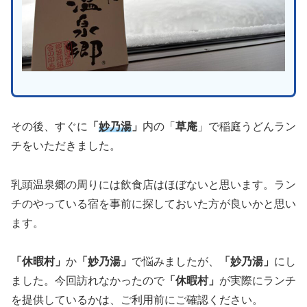
その後、すぐに
「
妙乃湯
」
内の「
草庵
」で稲庭うどんラン
チをいただきました。
乳頭温泉郷の周りには飲食店はほぼないと思います。ラン
チのやっている宿を事前に探しておいた方が良いかと思い
ます。
「休暇村」
か
「妙乃湯」
で悩みましたが、
「妙乃湯」
にし
ました。今回訪れなかったので
「休暇村」
が実際にランチ
を提供しているかは、ご利用前にご確認ください。