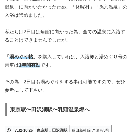
温泉」に向かいたかったため、「休暇村」「孫六温泉」の
入浴は諦めました。
私たちは2日目は角館に向かった為、全ての温泉に入浴す
ることはできませんでしたが、
「
湯めぐり帖
」
を購入していれば、入浴券と湯めぐり号の
乗車は
1年間有効
です。
その為、2日目も湯めぐりをする事は可能ですので、ぜひ
参考にして下さい。
東京駅〜田沢湖駅〜乳頭温泉郷へ
①
7:32-10:26
東京駅→田沢湖駅
秋田新幹線 こまち3号