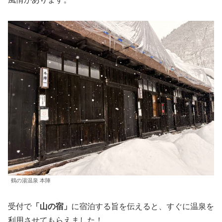
鶴の湯温泉 本陣
受付で
「山の宿」
に宿泊する旨を伝えると、すぐに温泉を
利用させてもらえました！