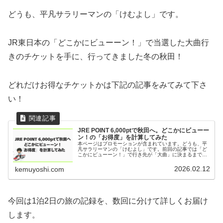
どうも、平凡サラリーマンの「けむよし」です。
JR東日本の「どこかにビューーン！」で当選した大曲行
きのチケットを手に、行ってきました冬の秋田！
どれだけお得なチケットかは下記の記事をみてみて下さ
い！
JRE POINT 6,000ptで秋田へ。どこかにビューー
ン！の「お得度」を計算してみた
本ページはプロモーションが含まれています。どうも、平
凡サラリーマンの「けむよし」です。前回の記事では「ど
こかにビューーン！」で行き先が「大曲」に決まるまでの
様子をお届けしました。今回は実際にそのチケットを使っ
て、真冬の2月に秋田へ1泊2日の...
2026.02.12
kemuyoshi.com
今回は1泊2日の旅の記録を、数回に分けて詳しくお届け
します。