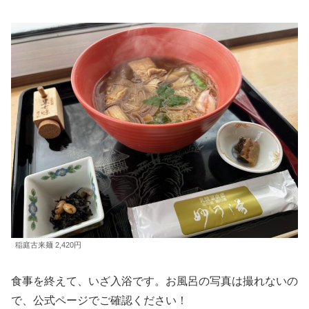
稲庭古来麺 2,420円
食事を終えて、いざ入浴です。お風呂の写真は撮れないの
で、公式ページでご確認ください！