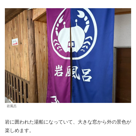
岩風呂
岩に囲われた湯船になっていて、大きな窓から外の景色が
楽しめます。