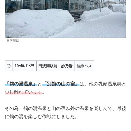
田沢湖駅
②
10:40-11:25
田沢湖駅前→妙乃湯
路線バス
「鶴の湯温泉」
と
「別館の山の宿」
は、他の乳頭温泉郷と
少し離れています
。
その為、鶴の湯温泉と山の宿以外の温泉を楽しんで、最後
に鶴の湯を楽しむ作戦にしました。