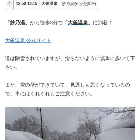
④
12:50-13:15
大釜温泉
妙乃湯から徒歩3分
「妙乃湯」
から徒歩3分で
「
大釜温泉
」
に到着！
大釜温泉 公式サイト
道は除雪されていますが、滑らないように慎重に歩いて下
さい。
また、雪の壁ができていて、見通しも悪くなっているの
で、車にはくれぐれもご注意ください。