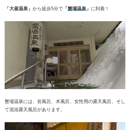
「大釜温泉」
から徒歩5分で
「
蟹場温泉
」
に到着！
蟹場温泉には、岩風呂、木風呂、女性用の露天風呂、そし
て混浴露天風呂があります。