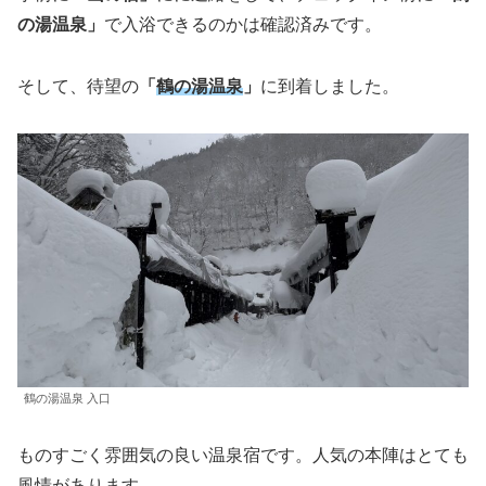
の湯温泉」
で入浴できるのかは確認済みです。
そして、待望の
「
鶴の湯温泉
」
に到着しました。
鶴の湯温泉 入口
ものすごく雰囲気の良い温泉宿です。人気の本陣はとても
風情があります。