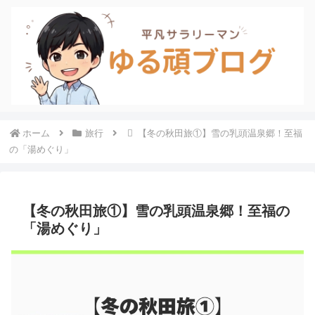
ホーム
旅行
【冬の秋田旅①】雪の乳頭温泉郷！至福
の「湯めぐり」
【冬の秋田旅①】雪の乳頭温泉郷！至福の
「湯めぐり」